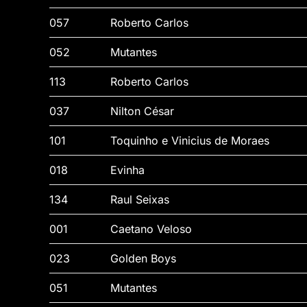
057
Roberto Carlos
052
Mutantes
113
Roberto Carlos
037
Nilton César
101
Toquinho e Vinicius de Moraes
018
Evinha
134
Raul Seixas
001
Caetano Veloso
023
Golden Boys
051
Mutantes