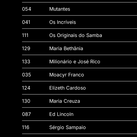
054
Mutantes
041
Os Incríveis
111
Os Originais do Samba
129
Maria Bethânia
133
Milionário e José Rico
035
Moacyr Franco
124
Elizeth Cardoso
130
Maria Creuza
087
Ed Lincoln
116
Sérgio Sampaio