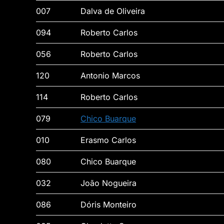
007
Dalva de Oliveira
094
Roberto Carlos
056
Roberto Carlos
120
Antonio Marcos
114
Roberto Carlos
079
Chico Buarque
010
Erasmo Carlos
080
Chico Buarque
032
João Nogueira
086
Dóris Monteiro