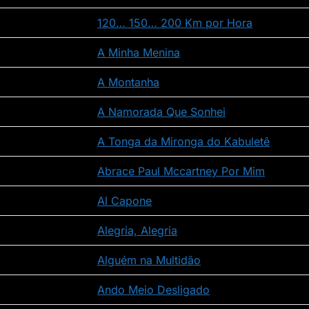
120… 150… 200 Km por Hora
A Minha Menina
A Montanha
A Namorada Que Sonhei
A Tonga da Mironga do Kabuletê
Abrace Paul Mccartney Por Mim
Al Capone
Alegria, Alegria
Alguém na Multidão
Ando Meio Desligado