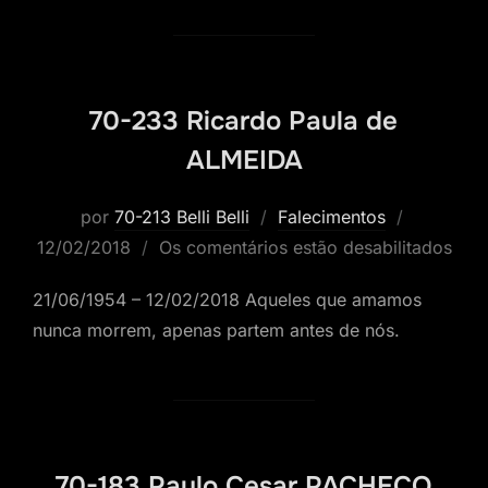
70-233 Ricardo Paula de
ALMEIDA
Postado
por
70-213 Belli Belli
Falecimentos
em
12/02/2018
Os comentários estão desabilitados
21/06/1954 – 12/02/2018 Aqueles que amamos
nunca morrem, apenas partem antes de nós.
70-183 Paulo Cesar PACHECO