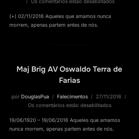
em
Os comentários estão desabilitados
(+) 02/11/2016 Aqueles que amamos nunca
morrem, apenas partem antes de nós.
Maj Brig AV Oswaldo Terra de
Farias
Postado
por
DouglasPua
Falecimentos
27/11/2016
em
Os comentários estão desabilitados
19/06/1920 – 19/06/2016 Aqueles que amamos
nunca morrem, apenas partem antes de nós.