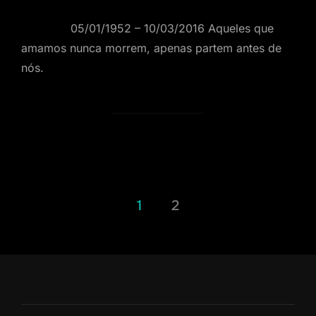
05/01/1952 – 10/03/2016 Aqueles que
amamos nunca morrem, apenas partem antes de
nós.
Paginação
1
2
de
posts