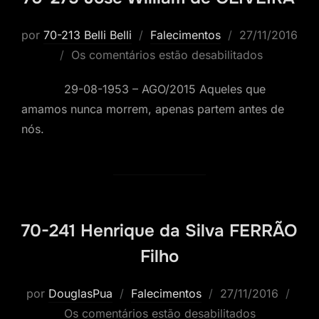
Postado
por
70-213 Belli Belli
Falecimentos
27/11/2016
em
Os comentários estão desabilitados
29-08-1953 – AGO/2015 Aqueles que
amamos nunca morrem, apenas partem antes de
nós.
70-241 Henrique da Silva FERRÃO
Filho
Postado
por
DouglasPua
Falecimentos
27/11/2016
em
Os comentários estão desabilitados