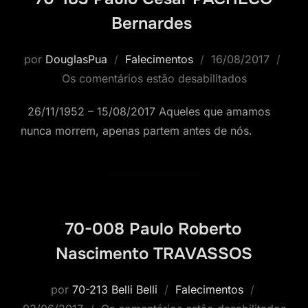
Bernardes
Postado
por
DouglasPua
Falecimentos
16/08/2017
em
Os comentários estão desabilitados
26/11/1952 – 15/08/2017 Aqueles que amamos
nunca morrem, apenas partem antes de nós.
70-008 Paulo Roberto
Nascimento TRAVASSOS
Postado
por
70-213 Belli Belli
Falecimentos