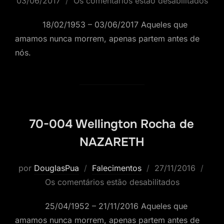
em
03/06/2017
Os comentários estão desabilitados
18/02/1953 – 03/06/2017 Aqueles que
amamos nunca morrem, apenas partem antes de
nós.
70-004 Wellington Rocha de
NAZARETH
Postado
por
DouglasPua
Falecimentos
27/11/2016
em
Os comentários estão desabilitados
25/04/1952 – 21/11/2016 Aqueles que
amamos nunca morrem, apenas partem antes de