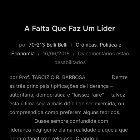
A Falta Que Faz Um Líder
por
70-213 Belli Belli
Crônicas
,
Política e
Postado
Economia
16/06/2018
Os comentários estão
em
desabilitados
por Prof. TARCIZIO R. BARBOSA Dentre
as três principais tipificações de liderança –
autoritária, democrática e “laissez faire” – talvez
esta última seja a mais difícil de ser exercida, ou
compreendida como preferem alguns teóricos.
Quase sempre confundida com
liderança negligente ela na realidade é aquela que
beira o fanatismo religioso. Quando o …