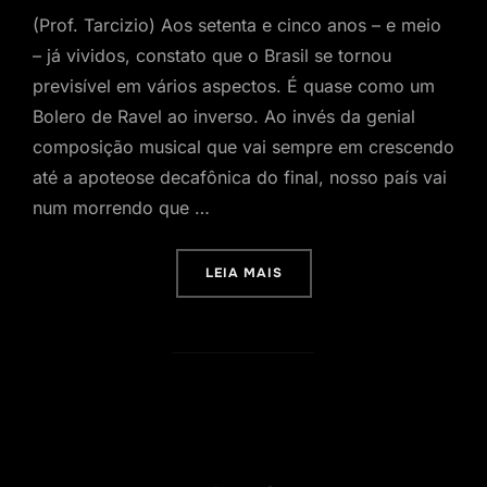
(Prof. Tarcizio) Aos setenta e cinco anos – e meio
– já vividos, constato que o Brasil se tornou
previsível em vários aspectos. É quase como um
Bolero de Ravel ao inverso. Ao invés da genial
composição musical que vai sempre em crescendo
até a apoteose decafônica do final, nosso país vai
num morrendo que …
“A HISTÓRIA DO FUTURO”
LEIA MAIS