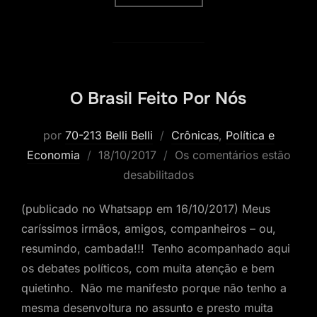
O Brasil Feito Por Nós
por
70-213 Belli Belli
Crônicas
,
Política e
Postado
Economia
18/10/2017
Os comentários estão
em
desabilitados
(publicado no Whatsapp em 16/10/2017) Meus
caríssimos irmãos, amigos, companheiros – ou,
resumindo, cambada!!! Tenho acompanhado aqui
os debates políticos, com muita atenção e bem
quietinho. Não me manifesto porque não tenho a
mesma desenvoltura no assunto e presto muita