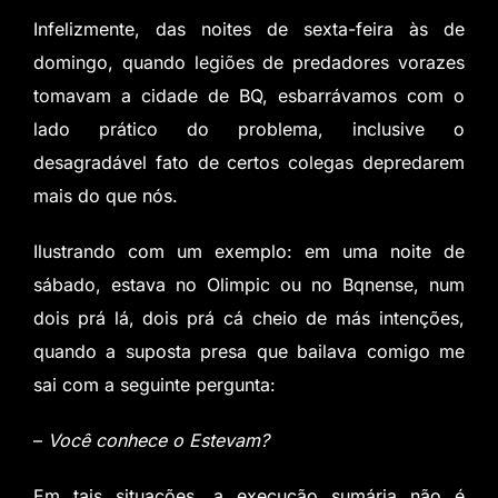
Infelizmente, das noites de sexta-feira às de
domingo, quando legiões de predadores vorazes
tomavam a cidade de BQ, esbarrávamos com o
lado prático do problema, inclusive o
desagradável fato de certos colegas depredarem
mais do que nós.
Ilustrando com um exemplo: em uma noite de
sábado, estava no Olimpic ou no Bqnense, num
dois prá lá, dois prá cá cheio de más intenções,
quando a suposta presa que bailava comigo me
sai com a seguinte pergunta:
–
Você conhece o Estevam?
Em tais situações, a execução sumária não é