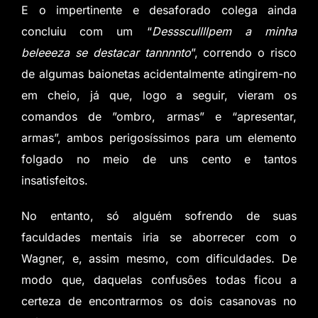
E o impertinente e desaforado colega ainda
concluiu com um “
Dessscullllpem a minha
beleeeza se destacar tannnnto
”, correndo o risco
de algumas baionetas acidentalmente atingirem-no
em cheio, já que, logo a seguir, vieram os
comandos de ”ombro, armas” e “apresentar,
armas”, ambos perigosíssimos para um elemento
folgado no meio de uns cento e tantos
insatisfeitos.
No entanto, só alguém sofrendo de suas
faculdades mentais iria se aborrecer com o
Wagner, e, assim mesmo, com dificuldades. De
modo que, daquelas confusões todas ficou a
certeza de encontrarmos os dois casanovas no