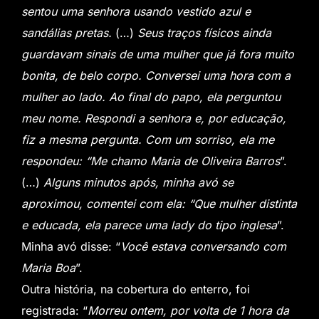
sentou uma senhora usando vestido azul e
sandálias pretas.
(…)
Seus traços físicos ainda
guardavam sinais de uma mulher que já fora muito
bonita, de belo corpo. Conversei uma hora com a
mulher ao lado. Ao final do papo, ela perguntou
meu nome. Respondi a senhora e, por educação,
fiz a mesma pergunta. Com um sorriso, ela me
respondeu: “Me chamo Maria de Oliveira Barros
”.
(…)
Alguns minutos após, minha avó se
aproximou, comentei com ela: “Que mulher distinta
e educada, ela parece uma lady do tipo inglesa
”.
Minha avó disse: “
Você estava conversando com
Maria Boa
”.
Outra história, na cobertura do enterro, foi
registrada: “
Morreu ontem, por volta de 1 hora da