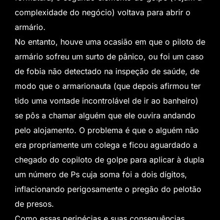
complexidade do negócio) voltava para abrir o
armário.
No entanto, houve uma ocasião em que o piloto de
armário sofreu um surto de pânico, ou foi um caso
de fobia não detectado na inspeção de saúde, de
modo que o armarionauta (que depois afirmou ter
tido uma vontade incontrolável de ir ao banheiro)
se pôs a chamar alguém que ele ouvira andando
pelo alojamento. O problema é que o alguém não
era propriamente um colega e ficou aguardado a
chegado do copiloto de golpe para aplicar à dupla
um número de Ps cuja soma foi a dois dígitos,
inflacionando perigosamente o pregão do pelotão
de presos.
Como essas peripécias e suas consequências