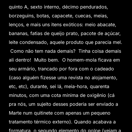
quinto A, sexto interno, décimo pendurados,
borzeguins, botas, capacete, cuecas, meias,
lenços, e mais uns itens exóticos: meio abacate,
bananas, fatias de queijo prato, pacote de açúcar,
leite condensado, aquele produto que parecia mel.
Como não tem nada demais? Tinha coisa demais
ali dentro! Muito bem. O homem-mola ficava em
seu armário, trancado por fora com o cadeado
(caso alguém fizesse uma revista no alojamento,
etc, etc), durante, sei lá, meia-hora, quarenta
minutos, com uma cota mínima de oxigênio (cá
pra nós, um sujeito desses poderia ser enviado a
Marte num quitinete com apenas um pequeno
tratamento térmico externo). Quando acabava a
formatura, o segundo elemento do golpe (vejam a