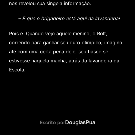
nos revelou sua singela informação:
– É que o brigadeiro está aqui na lavanderia!
Pois é. Quando vejo aquele menino, o Bolt,
correndo para ganhar seu ouro olímpico, imagino,
até com uma certa pena dele, seu fiasco se
estivesse naquela manhã, atrás da lavanderia da
Escola.
AUTOR DO POST
DouglasPua
Escrito por