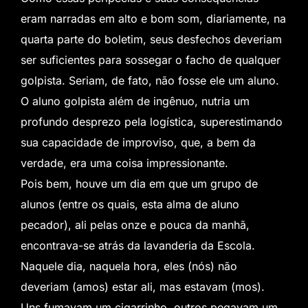
eram narradas em alto e bom som, diariamente, na
quarta parte do boletim, seus desfechos deveriam
ser suficientes para sossegar o facho de qualquer
golpista. Seriam, de fato, não fosse ele um aluno.
O aluno golpista além de ingênuo, nutria um
profundo desprezo pela logística, superestimando
sua capacidade de improviso, que, a bem da
verdade, era uma coisa impressionante.
Pois bem, houve um dia em que um grupo de
alunos (entre os quais, esta alma de aluno
pecador), ali pelas onze e pouca da manhã,
encontrava-se atrás da lavanderia da Escola.
Naquele dia, naquela hora, eles (nós) não
deveriam (amos) estar ali, mas estavam (mos).
Uns fumavam um cigarrinho, outros pegavam um