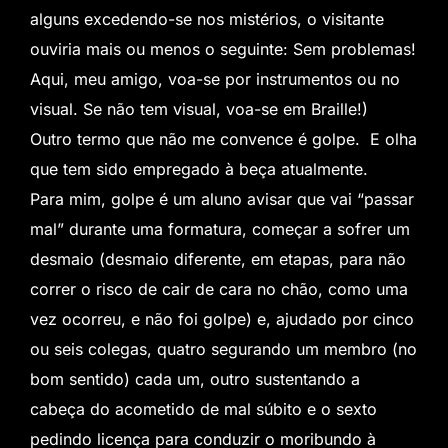
alguns excedendo-se nos mistérios, o visitante
ouviria mais ou menos o seguinte: Sem problemas!
Aqui, meu amigo, voa-se por instrumentos ou no
visual. Se não tem visual, voa-se em Braille!)
Outro termo que não me convence é golpe. E olha
que tem sido empregado à beça atualmente.
Para mim, golpe é um aluno avisar que vai “passar
mal” durante uma formatura, começar a sofrer um
desmaio (desmaio diferente, em etapas, para não
correr o risco de cair de cara no chão, como uma
vez ocorreu, e não foi golpe) e, ajudado por cinco
ou seis colegas, quatro segurando um membro (no
bom sentido) cada um, outro sustentando a
cabeça do acometido de mal súbito e o sexto
pedindo licença para conduzir o moribundo à