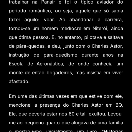
trabalhar na Panair e foi o típico aviador do
período romântico, ou seja, aquele que só sabia
fazer aquilo: voar. Ao abandonar a carreira,
tornou-se um homem medíocre em Niterói, ainda
que ótima pessoa. E, no entanto, pilotava e saltava
de pára-quedas, e deu, junto com o Charles Astor,
instrução de pára-quedismo durante anos na
Escola de Aeronáutica, de onde conhecia um
monte de então brigadeiros, mas insistia em viver
afastado.
Em uma das últimas vezes em que estive com ele,
mencionei a presença do Charles Astor em BQ,
Ele, que deveria estar nos 60 e tal, exultou. Levou-
me ao pequeno quarto que alugava de uma família
e mostrou-me, inicialmente, um livro, “Histórias