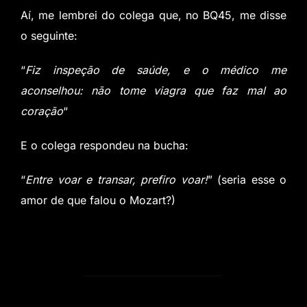
Aí, me lembrei do colega que, no BQ45, me disse
o seguinte:
“
Fiz inspeção de saúde, e o médico me
aconselhou: não tome viagra que faz mal ao
coração
“
E o colega respondeu na bucha:
“
Entre voar e transar, prefiro voar!
” (seria esse o
amor de que falou o Mozart?)